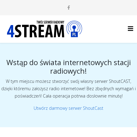
Wstąp do świata internetowych stacji
radiowych!
W tym miejscu możesz stworzyć swój własny serwer ShoutCAST,
dzięki któremu założysz radio internetowe! Bez zbędnych wymagań i
poświadczeń! Cała operacja potrwa dosłownie minutę!
Utwórz darmowy serwer ShoutCast