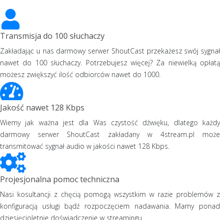
Transmisja do 100 słuchaczy
Zakładając u nas darmowy serwer ShoutCast przekażesz swój sygnał
nawet do 100 słuchaczy. Potrzebujesz więcej? Za niewielką opłatą
możesz zwiększyć ilość odbiorców nawet do 1000.
Jakość nawet 128 Kbps
Wiemy jak ważna jest dla Was czystość dźwięku, dlatego każdy
darmowy serwer ShoutCast zakładany w 4stream.pl może
transmitować sygnał audio w jakości nawet 128 Kbps.
Projesjonalna pomoc techniczna
Nasi kosultancji z chęcią pomogą wszystkim w razie problemów z
konfiguracją usługi bądź rozpoczęciem nadawania. Mamy ponad
dziesięcioletnie doświadczenie w streamingu.