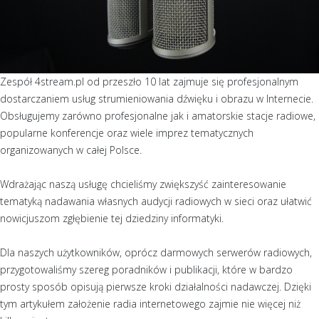
Zespół 4stream.pl od przeszło 10 lat zajmuje się profesjonalnym
dostarczaniem usług strumieniowania dźwięku i obrazu w Internecie.
Obsługujemy zarówno profesjonalne jak i amatorskie stacje radiowe,
popularne konferencje oraz wiele imprez tematycznych
organizowanych w całej Polsce.
Wdrażając naszą usługę chcieliśmy zwiększyść zainteresowanie
tematyką nadawania własnych audycji radiowych w sieci oraz ułatwić
nowicjuszom zgłębienie tej dziedziny informatyki.
Dla naszych użytkowników, oprócz darmowych serwerów radiowych,
przygotowaliśmy szereg poradników i publikacji, które w bardzo
prosty sposób opisują pierwsze kroki działalności nadawczej. Dzięki
tym artykułem założenie radia internetowego zajmie nie więcej niż