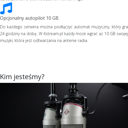
Opcjonalny autopilot 10 GB
Do każdego serwera można podłączyć automat muzyczny, który gra
24 godziny na dobę. W 4stream.pl każdy może wgrać aż 10 GB swojej
muzyki, która jest odtwarzania na antenie radia.
Kim jesteśmy?