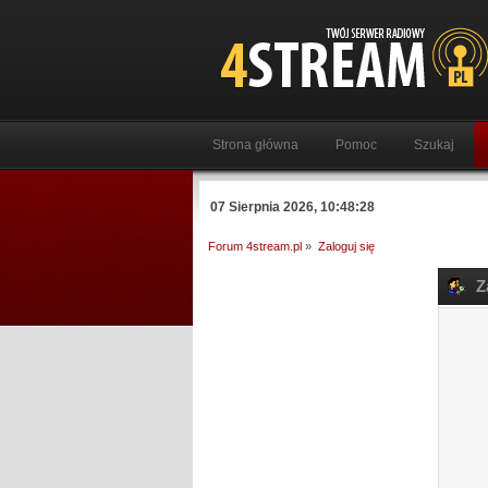
Strona główna
Pomoc
Szukaj
07 Sierpnia 2026, 10:48:28
Forum 4stream.pl
»
Zaloguj się
Za