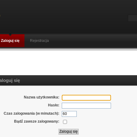
Zaloguj się
Rejestracja
loguj się
Nazwa użytkownika:
Hasło:
Czas zalogowania (w minutach):
Bądź zawsze zalogowany: