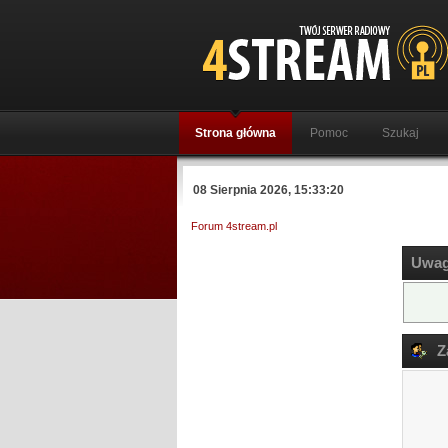
Strona główna
Pomoc
Szukaj
08 Sierpnia 2026, 15:33:20
Forum 4stream.pl
Uwag
Za