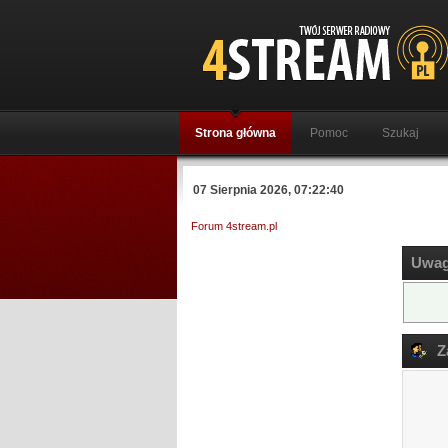
Strona główna
Pomoc
Szukaj
07 Sierpnia 2026, 07:22:40
Forum 4stream.pl
Uwag
Za