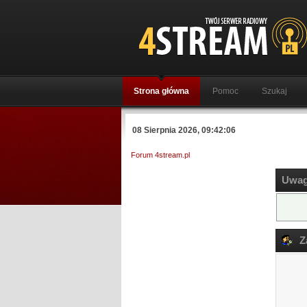
Strona główna
Pomoc
Szukaj
08 Sierpnia 2026, 09:42:06
Forum 4stream.pl
Uwag
Za