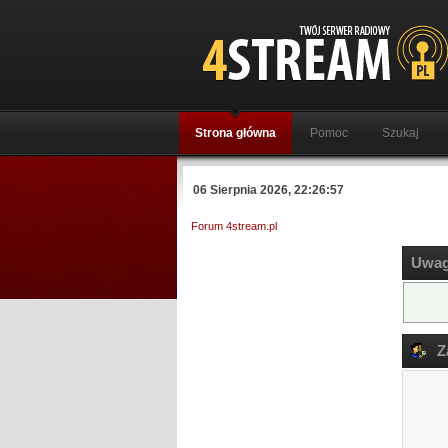
Strona główna
Pomoc
Szukaj
06 Sierpnia 2026, 22:26:57
Forum 4stream.pl
Uwag
Za