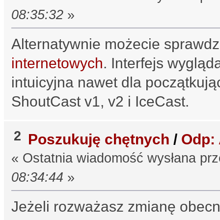
08:35:32
»
Alternatywnie możecie sprawdz
internetowych
. Interfejs wygląd
intuicyjna nawet dla początkuj
ShoutCast v1, v2 i IceCast.
2
Poszukuję chętnych
/
Odp: 
« Ostatnia wiadomość wysłana pr
08:34:44
»
Jeżeli rozważasz zmianę obec