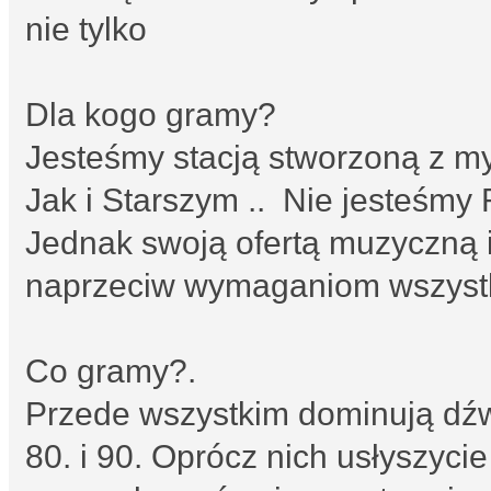
nie tylko
Dla kogo gramy?
Jesteśmy stacją stworzoną z m
Jak i Starszym .. Nie jesteśm
Jednak swoją ofertą muzyczną 
naprzeciw wymaganiom wszystk
Co gramy?.
Przede wszystkim dominują dźwi
80. i 90. Oprócz nich usłyszyci