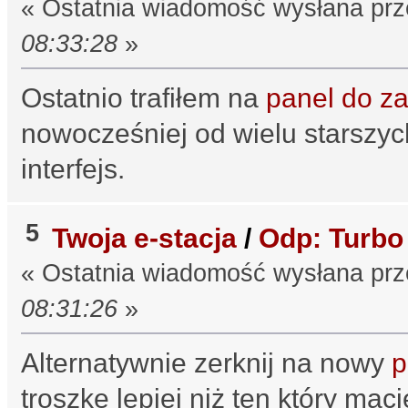
« Ostatnia wiadomość wysłana pr
08:33:28
»
Ostatnio trafiłem na
panel do za
nowocześniej od wielu starszy
interfejs.
5
Twoja e-stacja
/
Odp: Turbo
« Ostatnia wiadomość wysłana pr
08:31:26
»
Alternatywnie zerknij na nowy
p
troszkę lepiej niż ten który mac