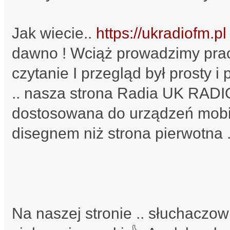
Jak wiecie..
https://ukradiofm.pl
dawno ! Wciąż prowadzimy prac
czytanie I przegląd był prosty i
.. nasza strona Radia UK RADI
dostosowana do urządzeń mobi
disegnem niż strona pierwotna 
Na naszej stronie .. słuchaczow