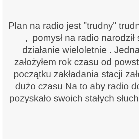
h
Plan na radio jest "trudny" trud
, pomysł na radio narodził 
działanie wieloletnie . Jedn
założyłem rok czasu od pows
początku zakładania stacji za
dużo czasu Na to aby radio d
pozyskało swoich stałych słucha