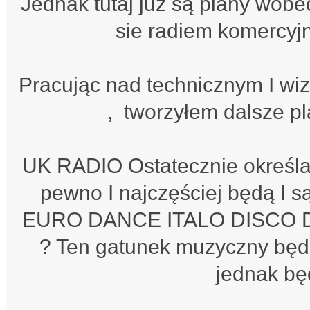
Jednak tutaj już są plany wobec
sie radiem komercyjn
Pracując nad technicznym I wi
, tworzyłem dalsze pl
UK RADIO Ostatecznie określa
pewno I najczęściej będą I
EURO DANCE ITALO DISCO DA
? Ten gatunek muzyczny będz
jednak będ