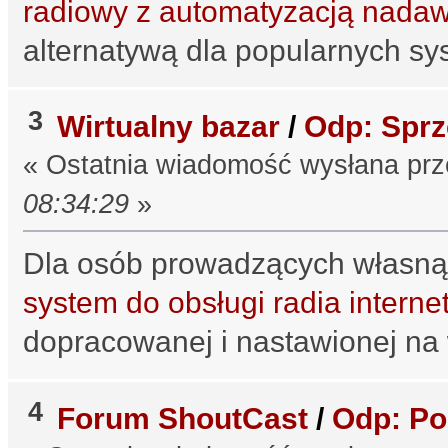
radiowy z automatyzacją nada
alternatywą dla popularnych s
3
Wirtualny bazar
/
Odp: Sprz
« Ostatnia wiadomość wysłana pr
08:34:29
»
Dla osób prowadzących własną 
system do obsługi radia intern
dopracowanej i nastawionej na
4
Forum ShoutCast
/
Odp: Po