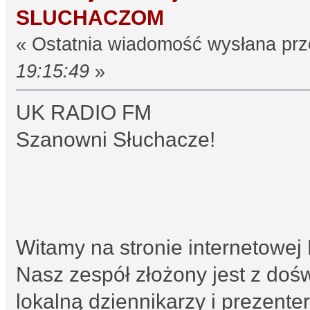
SLUCHACZOM
« Ostatnia wiadomość wysłana pr
19:15:49
»
UK RADIO FM
Szanowni Słuchacze!
Witamy na stronie internetow
Nasz zespół złożony jest z do
lokalną dziennikarzy i prezent