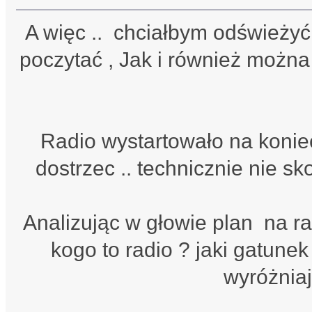
A więc .. chciałbym odśwież
poczytać , Jak i również można 
Radio wystartowało na konie
dostrzec .. technicznie nie s
Analizując w głowie plan na rad
kogo to radio ? jaki gatune
wyróżniaj