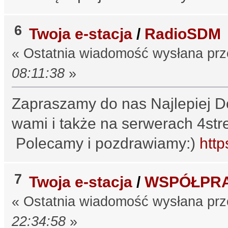
6
Twoja e-stacja
/
RadioSDM
« Ostatnia wiadomość wysłana pr
08:11:38
»
Zapraszamy do nas Najlepiej D
wami i także na serwerach 4st
Polecamy i pozdrawiamy:)
http
7
Twoja e-stacja
/
WSPÓŁPRA
« Ostatnia wiadomość wysłana pr
22:34:58
»