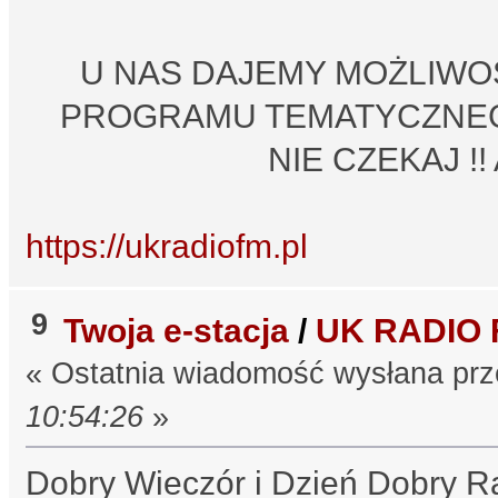
U NAS DAJEMY MOŻLIWO
PROGRAMU TEMATYCZNEGO
NIE CZEKAJ !!
https://ukradiofm.pl
9
Twoja e-stacja
/
UK RADIO 
« Ostatnia wiadomość wysłana pr
10:54:26
»
Dobry Wieczór i Dzień Dobry R