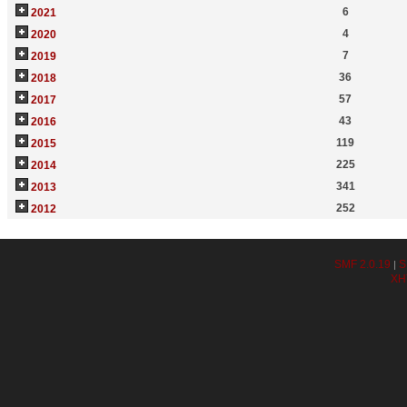
6
2021
4
2020
7
2019
36
2018
57
2017
43
2016
119
2015
225
2014
341
2013
252
2012
SMF 2.0.19
S
|
XH