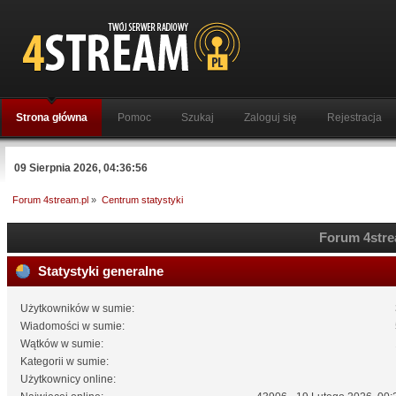
Strona główna
Pomoc
Szukaj
Zaloguj się
Rejestracja
09 Sierpnia 2026, 04:36:56
Forum 4stream.pl
»
Centrum statystyki
Forum 4strea
Statystyki generalne
Użytkowników w sumie:
Wiadomości w sumie:
Wątków w sumie:
Kategorii w sumie:
Użytkownicy online: