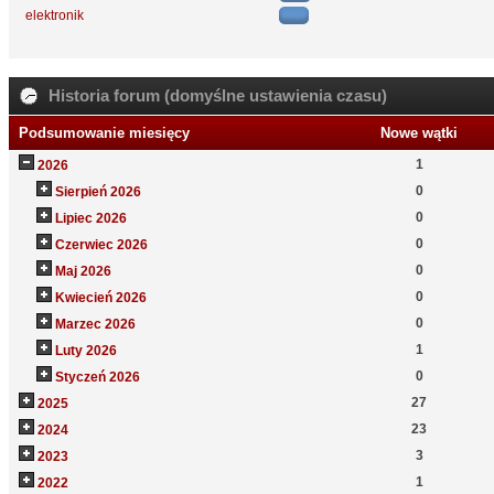
elektronik
Historia forum (domyślne ustawienia czasu)
Podsumowanie miesięcy
Nowe wątki
1
2026
0
Sierpień 2026
0
Lipiec 2026
0
Czerwiec 2026
0
Maj 2026
0
Kwiecień 2026
0
Marzec 2026
1
Luty 2026
0
Styczeń 2026
27
2025
23
2024
3
2023
1
2022