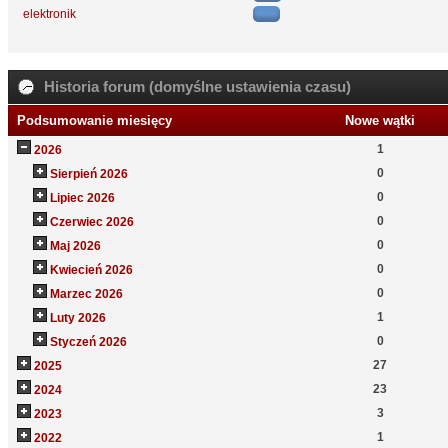
elektronik
Historia forum (domyślne ustawienia czasu)
Podsumowanie miesięcy
Nowe wątki
1
2026
0
Sierpień 2026
0
Lipiec 2026
0
Czerwiec 2026
0
Maj 2026
0
Kwiecień 2026
0
Marzec 2026
1
Luty 2026
0
Styczeń 2026
27
2025
23
2024
3
2023
1
2022