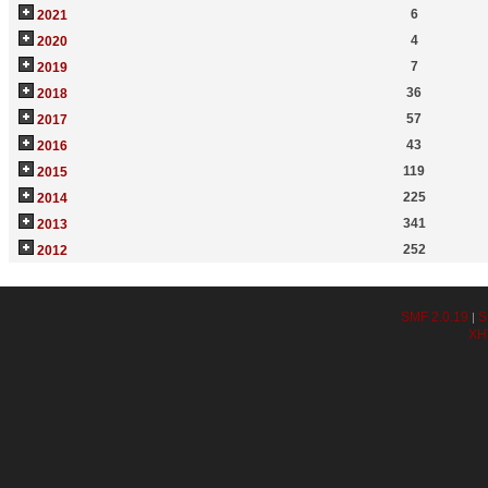
6
2021
4
2020
7
2019
36
2018
57
2017
43
2016
119
2015
225
2014
341
2013
252
2012
SMF 2.0.19
S
|
XH