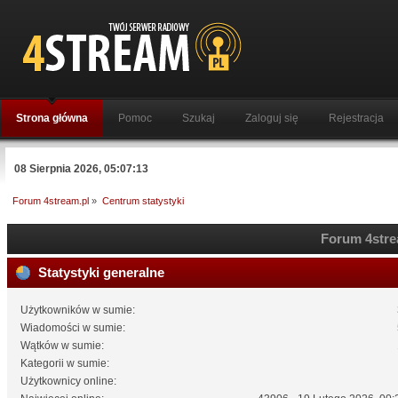
Strona główna
Pomoc
Szukaj
Zaloguj się
Rejestracja
08 Sierpnia 2026, 05:07:13
Forum 4stream.pl
»
Centrum statystyki
Forum 4strea
Statystyki generalne
Użytkowników w sumie:
Wiadomości w sumie:
Wątków w sumie:
Kategorii w sumie:
Użytkownicy online: