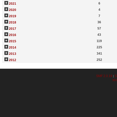
6
2021
4
2020
7
2019
36
2018
57
2017
43
2016
119
2015
225
2014
341
2013
252
2012
SMF 2.0.19
S
|
XH