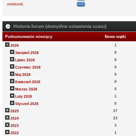
elektronik
Historia forum (domyślne ustawienia czasu)
Podsumowanie miesięcy
Nowe wątki
1
2026
0
Sierpień 2026
0
Lipiec 2026
0
Czerwiec 2026
0
Maj 2026
0
Kwiecień 2026
0
Marzec 2026
1
Luty 2026
0
Styczeń 2026
27
2025
23
2024
3
2023
1
2022