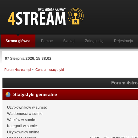
Strona główna
Pomoc
Szukaj
Zaloguj się
Rejestracja
07 Sierpnia 2026, 15:38:02
Forum 4stream.pl
»
Centrum statystyki
Forum 4strea
Statystyki generalne
Użytkowników w sumie:
Wiadomości w sumie:
Wątków w sumie:
Kategorii w sumie:
Użytkownicy online: