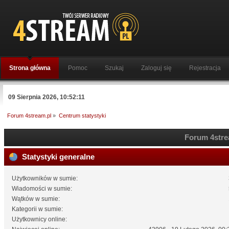
Strona główna
Pomoc
Szukaj
Zaloguj się
Rejestracja
09 Sierpnia 2026, 10:52:11
Forum 4stream.pl
»
Centrum statystyki
Forum 4strea
Statystyki generalne
Użytkowników w sumie:
Wiadomości w sumie:
Wątków w sumie:
Kategorii w sumie:
Użytkownicy online: