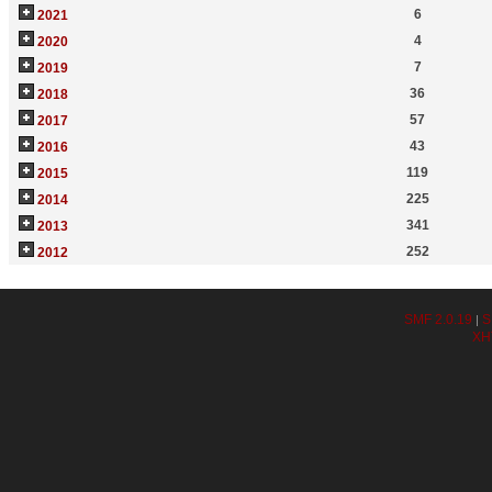
6
2021
4
2020
7
2019
36
2018
57
2017
43
2016
119
2015
225
2014
341
2013
252
2012
SMF 2.0.19
S
|
XH