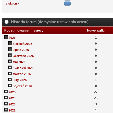
elektronik
Historia forum (domyślne ustawienia czasu)
Podsumowanie miesięcy
Nowe wątki
1
2026
0
Sierpień 2026
0
Lipiec 2026
0
Czerwiec 2026
0
Maj 2026
0
Kwiecień 2026
0
Marzec 2026
1
Luty 2026
0
Styczeń 2026
27
2025
23
2024
3
2023
1
2022