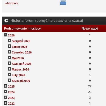
elektronik
Historia forum (domyślne ustawienia czasu)
Podsumowanie miesięcy
Nowe wątki
1
2026
0
Sierpień 2026
0
Lipiec 2026
0
Czerwiec 2026
0
Maj 2026
0
Kwiecień 2026
0
Marzec 2026
1
Luty 2026
0
Styczeń 2026
27
2025
23
2024
3
2023
1
2022