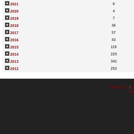
6
2021
4
2020
7
2019
36
2018
57
2017
43
2016
119
2015
225
2014
341
2013
252
2012
SMF 2.0.19
S
|
XH