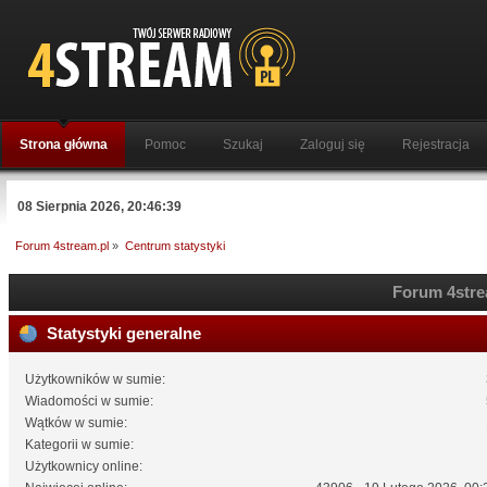
Strona główna
Pomoc
Szukaj
Zaloguj się
Rejestracja
08 Sierpnia 2026, 20:46:39
Forum 4stream.pl
»
Centrum statystyki
Forum 4strea
Statystyki generalne
Użytkowników w sumie:
Wiadomości w sumie:
Wątków w sumie:
Kategorii w sumie:
Użytkownicy online: