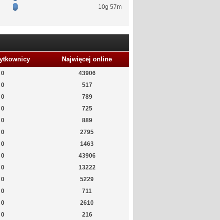
10g 57m
ytkownicy
Najwięcej online
0
43906
0
517
0
789
0
725
0
889
0
2795
0
1463
0
43906
0
13222
0
5229
0
711
0
2610
0
216