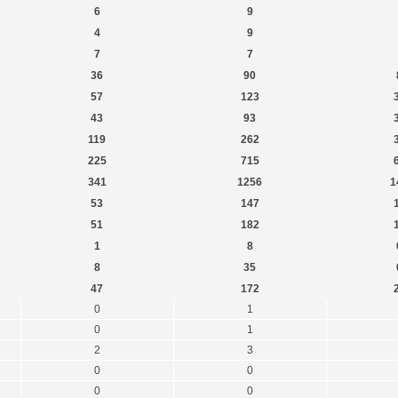
6
9
4
9
7
7
36
90
57
123
43
93
119
262
225
715
341
1256
1
53
147
51
182
1
8
8
35
47
172
0
1
0
1
2
3
0
0
0
0