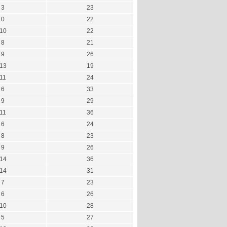
3
23
0
22
10
22
8
21
9
26
13
19
11
24
6
33
9
29
11
36
6
24
8
23
9
26
14
36
14
31
7
23
6
26
10
28
5
27