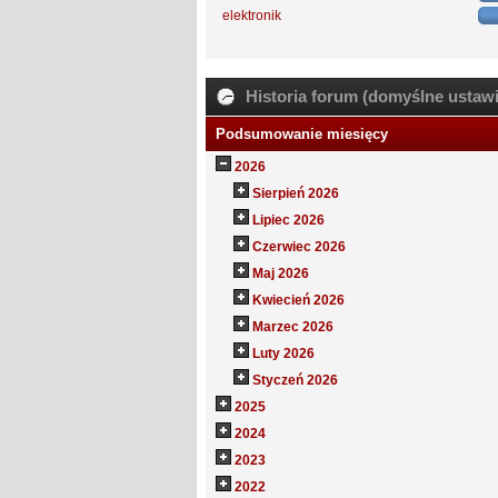
elektronik
Historia forum (domyślne ustawi
Podsumowanie miesięcy
2026
Sierpień 2026
Lipiec 2026
Czerwiec 2026
Maj 2026
Kwiecień 2026
Marzec 2026
Luty 2026
Styczeń 2026
2025
2024
2023
2022