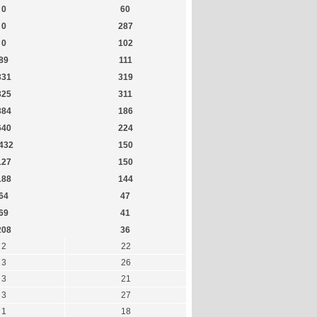
0
60
0
287
0
102
89
111
331
319
325
311
384
186
640
224
432
150
127
150
188
144
64
47
69
41
208
36
2
22
3
26
3
21
3
27
1
18