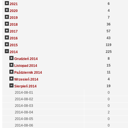
6
2021
4
2020
7
2019
36
2018
57
2017
43
2016
119
2015
225
2014
8
Grudzień 2014
15
Listopad 2014
11
Październik 2014
4
Wrzesień 2014
19
Sierpień 2014
2014-08-01
0
2014-08-02
0
2014-08-03
0
2014-08-04
2
2014-08-05
0
2014-08-06
0