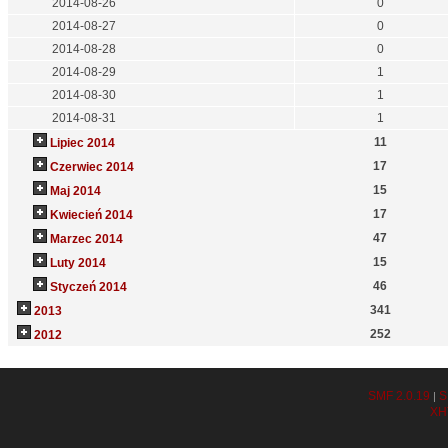
2014-08-26
0
2014-08-27
0
2014-08-28
0
2014-08-29
1
2014-08-30
1
2014-08-31
1
11
Lipiec 2014
17
Czerwiec 2014
15
Maj 2014
17
Kwiecień 2014
47
Marzec 2014
15
Luty 2014
46
Styczeń 2014
341
2013
252
2012
SMF 2.0.19
S
|
XH