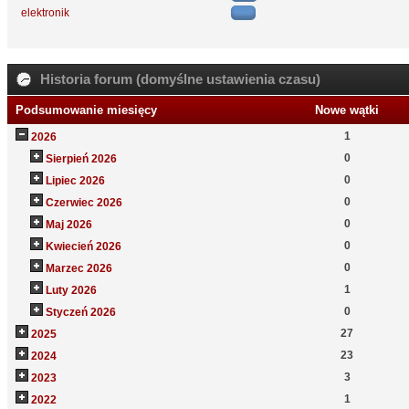
elektronik
Historia forum (domyślne ustawienia czasu)
Podsumowanie miesięcy
Nowe wątki
1
2026
0
Sierpień 2026
0
Lipiec 2026
0
Czerwiec 2026
0
Maj 2026
0
Kwiecień 2026
0
Marzec 2026
1
Luty 2026
0
Styczeń 2026
27
2025
23
2024
3
2023
1
2022