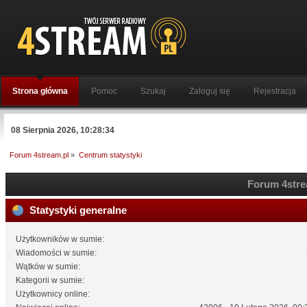
Strona główna
Pomoc
Szukaj
Zaloguj się
Rejestracja
08 Sierpnia 2026, 10:28:34
Forum 4stream.pl
»
Centrum statystyki
Forum 4strea
Statystyki generalne
Użytkowników w sumie:
Wiadomości w sumie:
Wątków w sumie:
Kategorii w sumie:
Użytkownicy online: