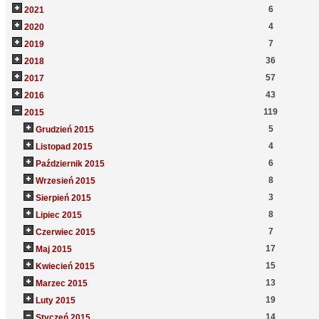
6
2021
4
2020
7
2019
36
2018
57
2017
43
2016
119
2015
5
Grudzień 2015
4
Listopad 2015
6
Październik 2015
8
Wrzesień 2015
3
Sierpień 2015
8
Lipiec 2015
7
Czerwiec 2015
17
Maj 2015
15
Kwiecień 2015
13
Marzec 2015
19
Luty 2015
14
Styczeń 2015