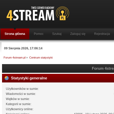
Strona główna
Pomoc
Szukaj
Zaloguj się
Rejestracja
09 Sierpnia 2026, 17:06:14
Forum 4stream.pl
»
Centrum statystyki
Forum 4strea
Statystyki generalne
Użytkowników w sumie:
Wiadomości w sumie:
Wątków w sumie:
Kategorii w sumie:
Użytkownicy online: