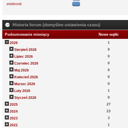
elektronik
Historia forum (domyślne ustawienia czasu)
Podsumowanie miesięcy
Nowe wątki
1
2026
0
Sierpień 2026
0
Lipiec 2026
0
Czerwiec 2026
0
Maj 2026
0
Kwiecień 2026
0
Marzec 2026
1
Luty 2026
0
Styczeń 2026
27
2025
23
2024
3
2023
1
2022