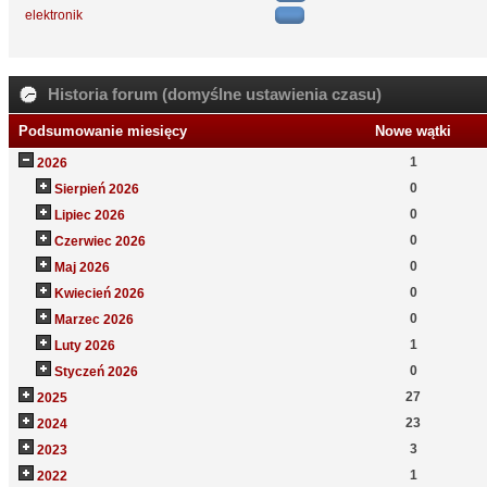
elektronik
Historia forum (domyślne ustawienia czasu)
Podsumowanie miesięcy
Nowe wątki
1
2026
0
Sierpień 2026
0
Lipiec 2026
0
Czerwiec 2026
0
Maj 2026
0
Kwiecień 2026
0
Marzec 2026
1
Luty 2026
0
Styczeń 2026
27
2025
23
2024
3
2023
1
2022