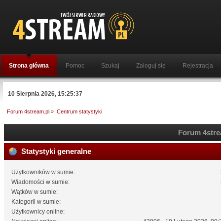
Strona główna
Pomoc
Szukaj
Zaloguj się
Rejestracja
10 Sierpnia 2026, 15:25:37
Forum 4stream.pl
»
Centrum statystyki
Forum 4strea
Statystyki generalne
Użytkowników w sumie:
Wiadomości w sumie:
Wątków w sumie:
Kategorii w sumie:
Użytkownicy online: