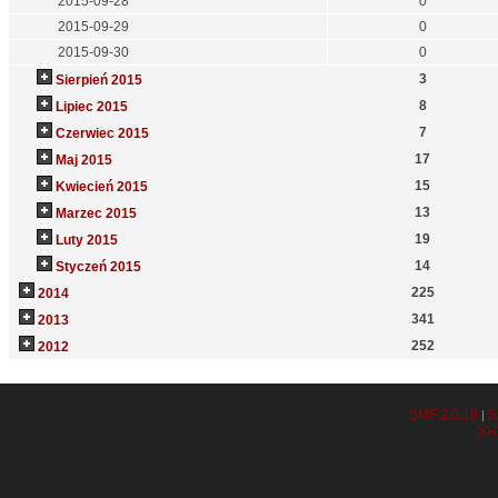
2015-09-28
0
2015-09-29
0
2015-09-30
0
3
Sierpień 2015
8
Lipiec 2015
7
Czerwiec 2015
17
Maj 2015
15
Kwiecień 2015
13
Marzec 2015
19
Luty 2015
14
Styczeń 2015
225
2014
341
2013
252
2012
SMF 2.0.19
S
|
XH