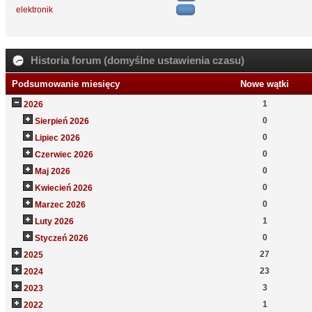
elektronik
Historia forum (domyślne ustawienia czasu)
Podsumowanie miesięcy
Nowe wątki
1
2026
0
Sierpień 2026
0
Lipiec 2026
0
Czerwiec 2026
0
Maj 2026
0
Kwiecień 2026
0
Marzec 2026
1
Luty 2026
0
Styczeń 2026
27
2025
23
2024
3
2023
1
2022