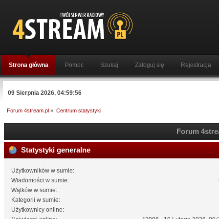
Strona główna
Pomoc
Szukaj
Zaloguj się
Rejestracja
09 Sierpnia 2026, 04:59:56
Forum 4stream.pl
»
Centrum statystyki
Forum 4strea
Statystyki generalne
Użytkowników w sumie:
Wiadomości w sumie:
Wątków w sumie:
Kategorii w sumie:
Użytkownicy online: