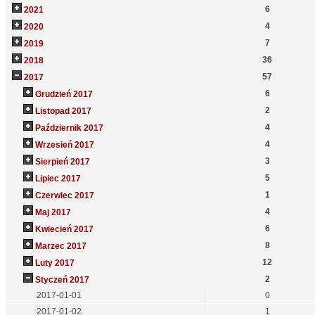
6
2021
4
2020
7
2019
36
2018
57
2017
6
Grudzień 2017
2
Listopad 2017
4
Październik 2017
4
Wrzesień 2017
3
Sierpień 2017
5
Lipiec 2017
1
Czerwiec 2017
4
Maj 2017
6
Kwiecień 2017
8
Marzec 2017
12
Luty 2017
2
Styczeń 2017
2017-01-01
0
2017-01-02
1