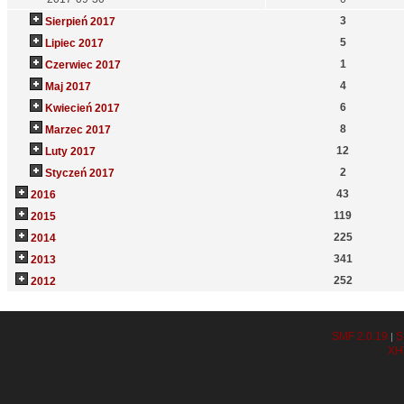
3
Sierpień 2017
5
Lipiec 2017
1
Czerwiec 2017
4
Maj 2017
6
Kwiecień 2017
8
Marzec 2017
12
Luty 2017
2
Styczeń 2017
43
2016
119
2015
225
2014
341
2013
252
2012
SMF 2.0.19
S
|
XH