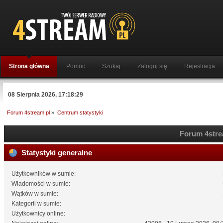
Strona główna
Pomoc
Szukaj
Zaloguj się
Rejestracja
08 Sierpnia 2026, 17:18:29
Forum 4stream.pl
»
Centrum statystyki
Forum 4strea
Statystyki generalne
Użytkowników w sumie:
Wiadomości w sumie:
Wątków w sumie:
Kategorii w sumie:
Użytkownicy online: