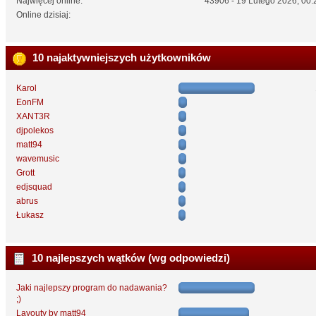
Najwięcej online:
43906 - 19 Lutego 2026, 00:
Online dzisiaj:
10 najaktywniejszych użytkowników
Karol
EonFM
XANT3R
djpolekos
matt94
wavemusic
Grott
edjsquad
abrus
Łukasz
10 najlepszych wątków (wg odpowiedzi)
Jaki najlepszy program do nadawania?
;)
Layouty by matt94