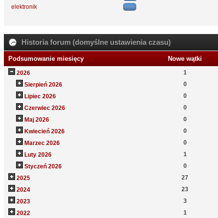
elektronik
Historia forum (domyślne ustawienia czasu)
Podsumowanie miesięcy
Nowe wątki
1
2026
0
Sierpień 2026
0
Lipiec 2026
0
Czerwiec 2026
0
Maj 2026
0
Kwiecień 2026
0
Marzec 2026
1
Luty 2026
0
Styczeń 2026
27
2025
23
2024
3
2023
1
2022