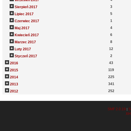
Wrzesień 2017
3
Sierpień 2017
5
Lipiec 2017
1
Czerwiec 2017
4
Maj 2017
6
Kwiecień 2017
8
Marzec 2017
12
Luty 2017
2
Styczeń 2017
43
2016
119
2015
225
2014
341
2013
252
2012
SMF 2.0.19
S
|
XH