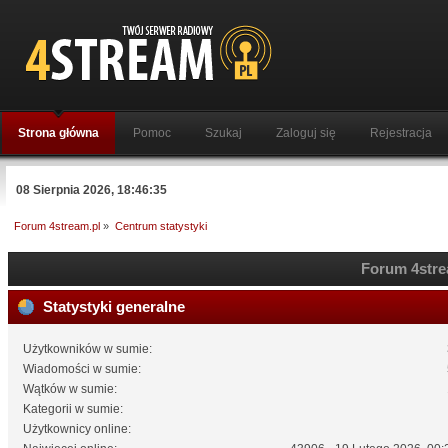
Strona główna
Pomoc
Szukaj
Zaloguj się
Rejestracja
08 Sierpnia 2026, 18:46:35
Forum 4stream.pl
»
Centrum statystyki
Forum 4strea
Statystyki generalne
Użytkowników w sumie:
Wiadomości w sumie:
Wątków w sumie:
Kategorii w sumie:
Użytkownicy online: