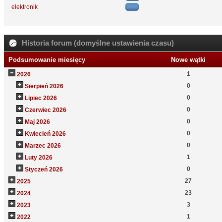
elektronik
Historia forum (domyślne ustawienia czasu)
Podsumowanie miesięcy
Nowe wątki
1
2026
0
Sierpień 2026
0
Lipiec 2026
0
Czerwiec 2026
0
Maj 2026
0
Kwiecień 2026
0
Marzec 2026
1
Luty 2026
0
Styczeń 2026
27
2025
23
2024
3
2023
1
2022