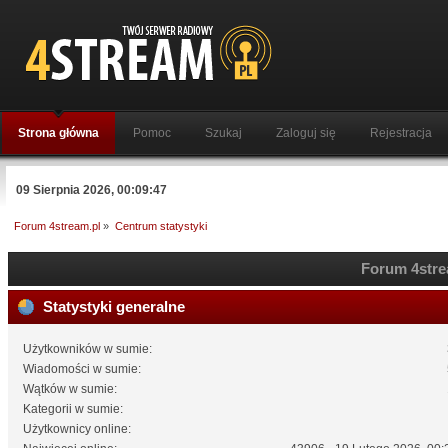
Strona główna
Pomoc
Szukaj
Zaloguj się
Rejestracja
09 Sierpnia 2026, 00:09:47
Forum 4stream.pl
»
Centrum statystyki
Forum 4strea
Statystyki generalne
Użytkowników w sumie:
Wiadomości w sumie:
Wątków w sumie:
Kategorii w sumie:
Użytkownicy online: