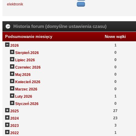
elektronik
Historia forum (domyślne ustawienia czasu)
Podsumowanie miesięcy
Nowe wątki
1
2026
0
Sierpień 2026
0
Lipiec 2026
0
Czerwiec 2026
0
Maj 2026
0
Kwiecień 2026
0
Marzec 2026
1
Luty 2026
0
Styczeń 2026
27
2025
23
2024
3
2023
1
2022