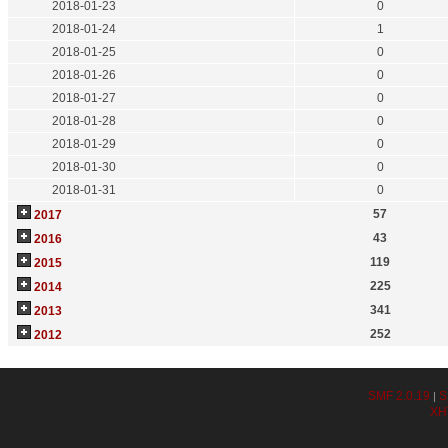
2018-01-23
0
2018-01-24
1
2018-01-25
0
2018-01-26
0
2018-01-27
0
2018-01-28
0
2018-01-29
0
2018-01-30
0
2018-01-31
0
57
2017
43
2016
119
2015
225
2014
341
2013
252
2012
SMF 2.0.19
S
|
XH