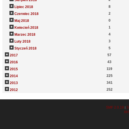
Sierpień 2018
8
Lipiec 2018
2
Czerwiec 2018
0
Maj 2018
1
Kwiecień 2018
4
Marzec 2018
3
Luty 2018
5
Styczeń 2018
57
2017
43
2016
119
2015
225
2014
341
2013
252
2012
SMF 2.0.19
S
|
XH