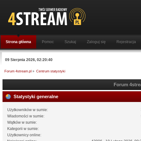
Strona główna
Pomoc
Szukaj
Zaloguj się
Rejestracja
09 Sierpnia 2026, 02:20:40
Forum 4stream.pl
»
Centrum statystyki
Forum 4strea
Statystyki generalne
Użytkowników w sumie:
Wiadomości w sumie:
Wątków w sumie:
Kategorii w sumie:
Użytkownicy online: