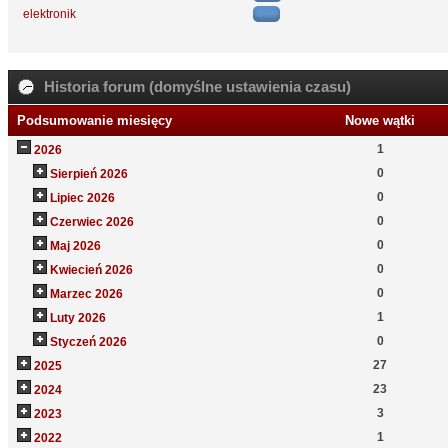
elektronik
Historia forum (domyślne ustawienia czasu)
Podsumowanie miesięcy
Nowe wątki
1
2026
0
Sierpień 2026
0
Lipiec 2026
0
Czerwiec 2026
0
Maj 2026
0
Kwiecień 2026
0
Marzec 2026
1
Luty 2026
0
Styczeń 2026
27
2025
23
2024
3
2023
1
2022