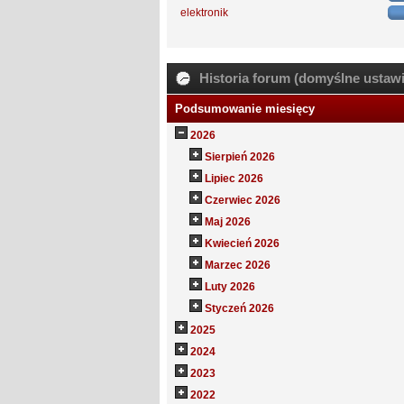
elektronik
Historia forum (domyślne ustawi
Podsumowanie miesięcy
2026
Sierpień 2026
Lipiec 2026
Czerwiec 2026
Maj 2026
Kwiecień 2026
Marzec 2026
Luty 2026
Styczeń 2026
2025
2024
2023
2022