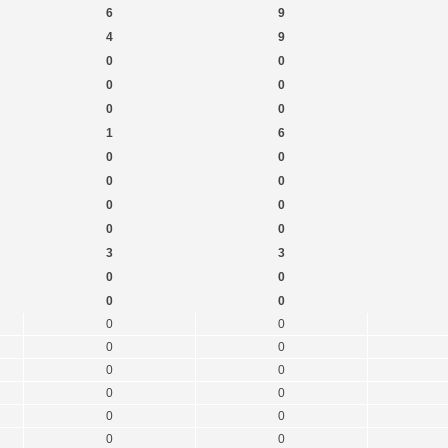
6
9
4
9
0
0
0
0
0
0
1
6
0
0
0
0
0
0
0
0
3
3
0
0
0
0
0
0
0
0
0
0
0
0
0
0
0
0