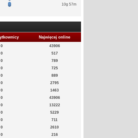
10g 57m
ytkownicy
Najwięcej online
0
43906
0
517
0
789
0
725
0
889
0
2795
0
1463
0
43906
0
13222
0
5229
0
711
0
2610
0
216