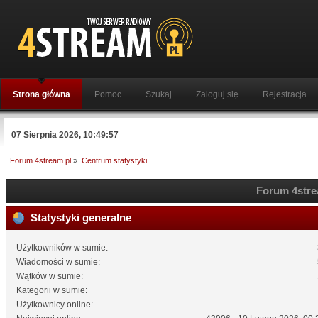
Strona główna
Pomoc
Szukaj
Zaloguj się
Rejestracja
07 Sierpnia 2026, 10:49:57
Forum 4stream.pl
»
Centrum statystyki
Forum 4strea
Statystyki generalne
Użytkowników w sumie:
Wiadomości w sumie:
Wątków w sumie:
Kategorii w sumie:
Użytkownicy online: