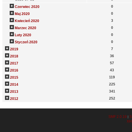
0
Czerwiec 2020
0
Maj 2020
3
Kwiecień 2020
0
Marzec 2020
0
Luty 2020
0
Styczeń 2020
7
2019
36
2018
57
2017
43
2016
119
2015
225
2014
341
2013
252
2012
SMF 2.0.19
S
|
XH