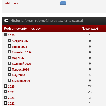
elektronik
Historia forum (domyślne ustawienia czasu)
Podsumowanie miesięcy
Nowe wątki
1
2026
0
Sierpień 2026
0
Lipiec 2026
0
Czerwiec 2026
0
Maj 2026
0
Kwiecień 2026
0
Marzec 2026
1
Luty 2026
0
Styczeń 2026
27
2025
23
2024
3
2023
1
2022