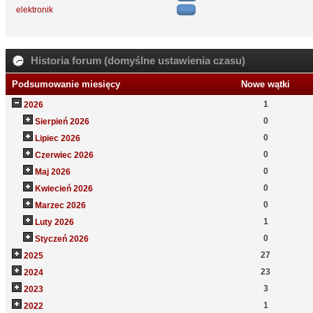
elektronik
Historia forum (domyślne ustawienia czasu)
Podsumowanie miesięcy
Nowe wątki
1
2026
0
Sierpień 2026
0
Lipiec 2026
0
Czerwiec 2026
0
Maj 2026
0
Kwiecień 2026
0
Marzec 2026
1
Luty 2026
0
Styczeń 2026
27
2025
23
2024
3
2023
1
2022