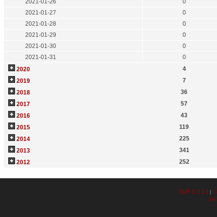
2021-01-26
0
2021-01-27
0
2021-01-28
0
2021-01-29
0
2021-01-30
0
2021-01-31
0
4
2020
7
2019
36
2018
57
2017
43
2016
119
2015
225
2014
341
2013
252
2012
SMF 2.0.19
S
|
XH