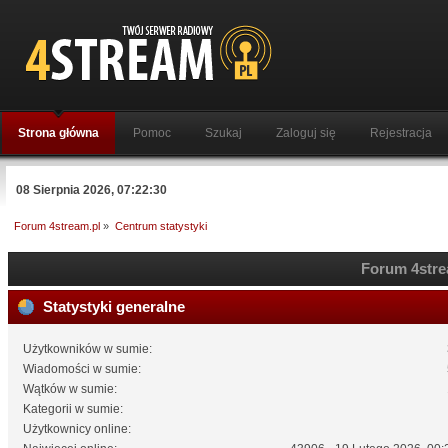
Strona główna
Pomoc
Szukaj
Zaloguj się
Rejestracja
08 Sierpnia 2026, 07:22:30
Forum 4stream.pl
»
Centrum statystyki
Forum 4strea
Statystyki generalne
Użytkowników w sumie:
Wiadomości w sumie:
Wątków w sumie:
Kategorii w sumie:
Użytkownicy online: