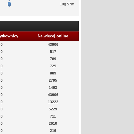
10g 57m
ytkownicy
Najwięcej online
0
43906
0
517
0
789
0
725
0
889
0
2795
0
1463
0
43906
0
13222
0
5229
0
711
0
2610
0
216