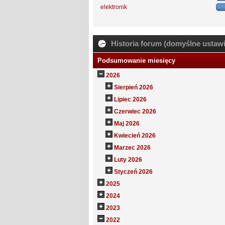
elektronik
Historia forum (domyślne ustawi
Podsumowanie miesięcy
2026
Sierpień 2026
Lipiec 2026
Czerwiec 2026
Maj 2026
Kwiecień 2026
Marzec 2026
Luty 2026
Styczeń 2026
2025
2024
2023
2022