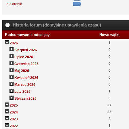
elektronik
Historia forum (domyślne ustawienia czasu)
Podsumowanie miesięcy
Nowe wątki
1
2026
0
Sierpień 2026
0
Lipiec 2026
0
Czerwiec 2026
0
Maj 2026
0
Kwiecień 2026
0
Marzec 2026
1
Luty 2026
0
Styczeń 2026
27
2025
23
2024
3
2023
1
2022