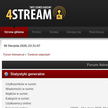
Strona główna
Pomoc
Szukaj
Zaloguj się
Rejestracja
06 Sierpnia 2026, 23:31:07
Forum 4stream.pl
»
Centrum statystyki
Forum 4strea
Statystyki generalne
Użytkowników w sumie:
Wiadomości w sumie:
Wątków w sumie:
Kategorii w sumie:
Użytkownicy online: