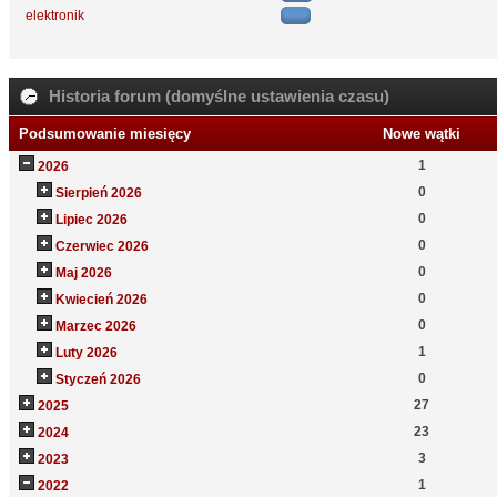
elektronik
Historia forum (domyślne ustawienia czasu)
Podsumowanie miesięcy
Nowe wątki
1
2026
0
Sierpień 2026
0
Lipiec 2026
0
Czerwiec 2026
0
Maj 2026
0
Kwiecień 2026
0
Marzec 2026
1
Luty 2026
0
Styczeń 2026
27
2025
23
2024
3
2023
1
2022