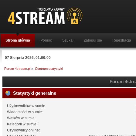
Strona główna
Pomoc
Szukaj
Zaloguj się
Rejestracja
07 Sierpnia 2026, 01:00:00
Forum 4stream.pl
»
Centrum statystyki
Forum 4strea
Statystyki generalne
Użytkowników w sumie:
Wiadomości w sumie:
Wątków w sumie:
Kategorii w sumie:
Użytkownicy online: