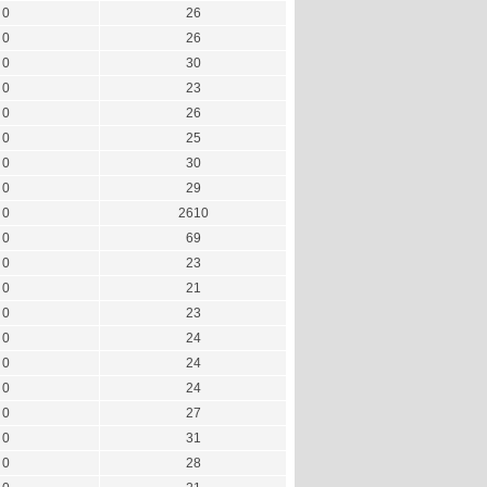
0
26
0
26
0
30
0
23
0
26
0
25
0
30
0
29
0
2610
0
69
0
23
0
21
0
23
0
24
0
24
0
24
0
27
0
31
0
28