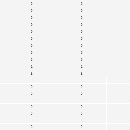
0
0
0
0
0
0
0
0
0
0
0
0
0
0
0
0
0
0
1
1
2
2
0
0
0
0
0
0
0
0
0
0
0
0
0
0
0
0