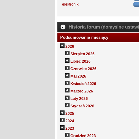
elektronik
Historia forum (domyślne ustawi
Podsumowanie miesięcy
2026
Sierpień 2026
Lipiec 2026
Czerwiec 2026
Maj 2026
Kwiecień 2026
Marzec 2026
Luty 2026
Styczeń 2026
2025
2024
2023
Grudzień 2023