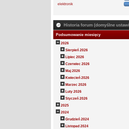
elektronik
Historia forum (domyślne ustawi
Podsumowanie miesięcy
2026
Sierpień 2026
Lipiec 2026
Czerwiec 2026
Maj 2026
Kwiecień 2026
Marzec 2026
Luty 2026
Styczeń 2026
2025
2024
Grudzień 2024
Listopad 2024