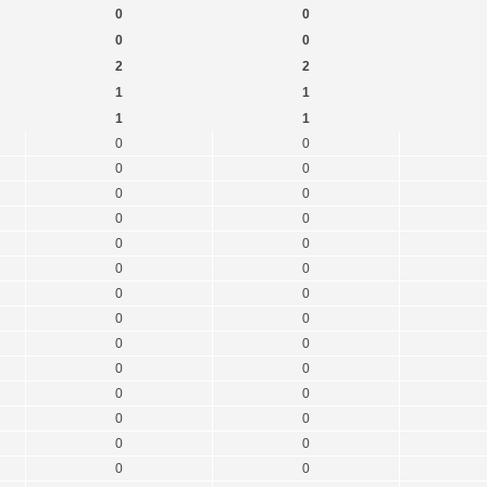
0
0
0
0
2
2
1
1
1
1
0
0
0
0
0
0
0
0
0
0
0
0
0
0
0
0
0
0
0
0
0
0
0
0
0
0
0
0