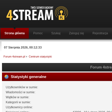
Strona główna
Pomoc
Szukaj
Zaloguj się
Rejestracja
07 Sierpnia 2026, 00:12:33
Forum 4stream.pl
»
Centrum statystyki
Forum 4strea
Statystyki generalne
Użytkowników w sumie:
Wiadomości w sumie:
Wątków w sumie:
Kategorii w sumie:
Użytkownicy online: