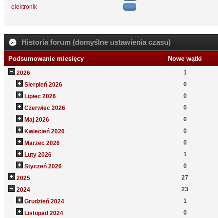
elektronik
Historia forum (domyślne ustawienia czasu)
Podsumowanie miesięcy
Nowe wątki
1
2026
0
Sierpień 2026
0
Lipiec 2026
0
Czerwiec 2026
0
Maj 2026
0
Kwiecień 2026
0
Marzec 2026
1
Luty 2026
0
Styczeń 2026
27
2025
23
2024
1
Grudzień 2024
0
Listopad 2024