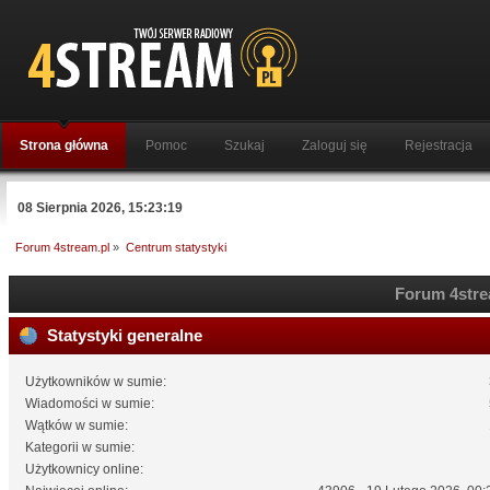
Strona główna
Pomoc
Szukaj
Zaloguj się
Rejestracja
08 Sierpnia 2026, 15:23:19
Forum 4stream.pl
»
Centrum statystyki
Forum 4strea
Statystyki generalne
Użytkowników w sumie:
Wiadomości w sumie:
Wątków w sumie:
Kategorii w sumie:
Użytkownicy online: