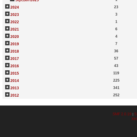
Styczeń 2025
23
2024
3
2023
1
2022
6
2021
4
2020
7
2019
36
2018
57
2017
43
2016
119
2015
225
2014
341
2013
252
2012
SMF 2.0.19
S
|
XH