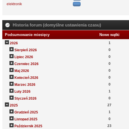
elektronik
Historia forum (domyślne ustawienia czasu)
Podsumowanie miesięcy
Nowe wątki
1
2026
0
Sierpień 2026
0
Lipiec 2026
0
Czerwiec 2026
0
Maj 2026
0
Kwiecień 2026
0
Marzec 2026
1
Luty 2026
0
Styczeń 2026
27
2025
1
Grudzień 2025
0
Listopad 2025
23
Październik 2025