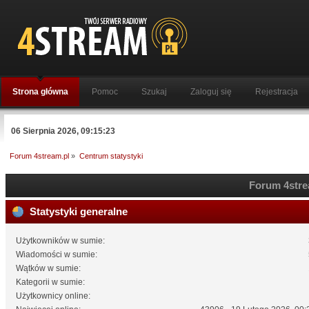
Strona główna
Pomoc
Szukaj
Zaloguj się
Rejestracja
06 Sierpnia 2026, 09:15:23
Forum 4stream.pl
»
Centrum statystyki
Forum 4strea
Statystyki generalne
Użytkowników w sumie:
Wiadomości w sumie:
Wątków w sumie:
Kategorii w sumie:
Użytkownicy online: