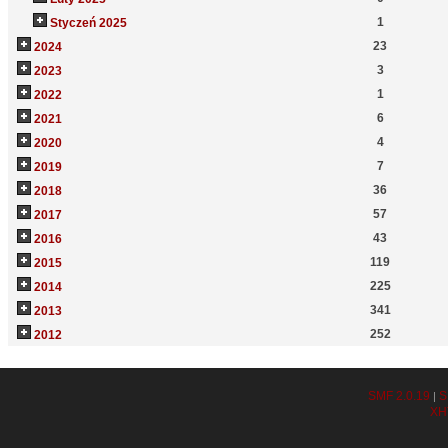
1
Styczeń 2025
23
2024
3
2023
1
2022
6
2021
4
2020
7
2019
36
2018
57
2017
43
2016
119
2015
225
2014
341
2013
252
2012
SMF 2.0.19
S
|
XH