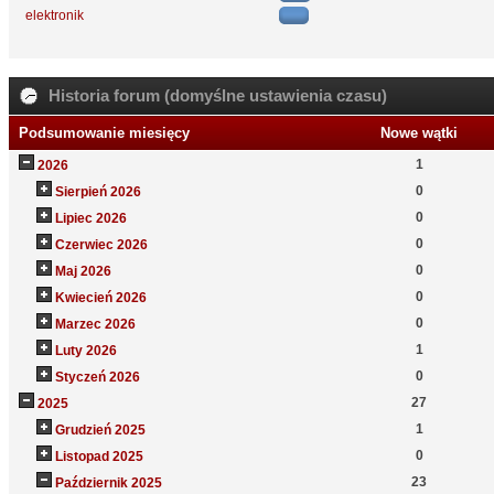
elektronik
Historia forum (domyślne ustawienia czasu)
Podsumowanie miesięcy
Nowe wątki
1
2026
0
Sierpień 2026
0
Lipiec 2026
0
Czerwiec 2026
0
Maj 2026
0
Kwiecień 2026
0
Marzec 2026
1
Luty 2026
0
Styczeń 2026
27
2025
1
Grudzień 2025
0
Listopad 2025
23
Październik 2025