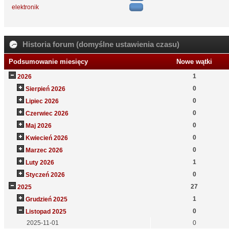
elektronik
Historia forum (domyślne ustawienia czasu)
Podsumowanie miesięcy
Nowe wątki
1
2026
0
Sierpień 2026
0
Lipiec 2026
0
Czerwiec 2026
0
Maj 2026
0
Kwiecień 2026
0
Marzec 2026
1
Luty 2026
0
Styczeń 2026
27
2025
1
Grudzień 2025
0
Listopad 2025
2025-11-01
0