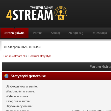
Strona główna
Pomoc
Szukaj
Zaloguj się
Rejestracja
06 Sierpnia 2026, 09:03:33
Forum 4stream.pl
»
Centrum statystyki
Forum 4strea
Statystyki generalne
Użytkowników w sumie:
Wiadomości w sumie:
Wątków w sumie:
Kategorii w sumie:
Użytkownicy online: