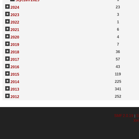
Styczeń 2025
23
2024
3
2023
1
2022
6
2021
4
2020
7
2019
36
2018
57
2017
43
2016
119
2015
225
2014
341
2013
252
2012
SMF 2.0.19
S
|
XH