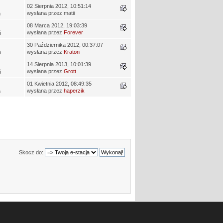
02 Sierpnia 2012, 10:51:14
wysłana przez matii
ń
08 Marca 2012, 19:03:39
wysłana przez
Forever
ń
30 Października 2012, 00:37:07
wysłana przez
Kraton
ń
14 Sierpnia 2013, 10:01:39
wysłana przez
Grott
ń
01 Kwietnia 2012, 08:49:35
wysłana przez
haperzik
ń
Skocz do: