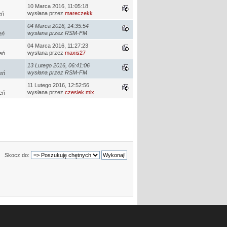
10 Marca 2016, 11:05:18
wysłana przez
mareczekk
eń
04 Marca 2016, 14:35:54
wysłana przez RSM-FM
eń
04 Marca 2016, 11:27:23
wysłana przez
maxis27
eń
13 Lutego 2016, 06:41:06
wysłana przez RSM-FM
eń
11 Lutego 2016, 12:52:56
wysłana przez
czesiek mix
eń
Skocz do: