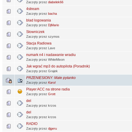
Zaczęty przez
diabelek66
4stream
Zaczęty przez
bacha
blad logowania
Zaczęty przez
DjMario
Słowniczek
Zaczęty przez szymos
Stacja Radiowa
Zaczęty przez Lave
numark n4 i nadawanie wradiu
Zaczęty przez WhiteMixon
Jak wgrać mp3 do autopilota (Poradnik)
Zaczęty przez Grajek
PRZENIESIONY: Małe pytanko
Zaczęty przez
Karol
Player ACC na strone radia
Zaczęty przez
Grott
del
Zaczęty przez krzos
del
Zaczęty przez krzos
RADIO
Zaczęty przez
djgeru