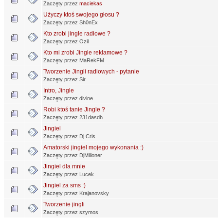
Zaczęty przez
maciekas
Użyczy ktoś swojego głosu ?
Zaczęty przez Sh0nEx
Kto zrobi jingle radiowe ?
Zaczęty przez Ozil
Kto mi zrobi Jingle reklamowe ?
Zaczęty przez MaRekFM
Tworzenie Jingli radiowych - pytanie
Zaczęty przez Sir
Intro, Jingle
Zaczęty przez divine
Robi ktoś tanie Jingle ?
Zaczęty przez 231dasdh
Jingiel
Zaczęty przez Dj Cris
Amatorski jingiel mojego wykonania :)
Zaczęty przez DjMilioner
Jingiel dla mnie
Zaczęty przez Lucek
Jingiel za sms :)
Zaczęty przez Krajanovsky
Tworzenie jingli
Zaczęty przez szymos