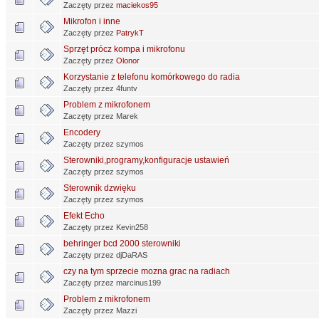
Zaczęty przez
maciekos95
Mikrofon i inne
Zaczęty przez
PatrykT
Sprzęt prócz kompa i mikrofonu
Zaczęty przez
Olonor
Korzystanie z telefonu komórkowego do radia
Zaczęty przez 4funtv
Problem z mikrofonem
Zaczęty przez Marek
Encodery
Zaczęty przez szymos
Sterowniki,programy,konfiguracje ustawień
Zaczęty przez szymos
Sterownik dzwięku
Zaczęty przez szymos
Efekt Echo
Zaczęty przez Kevin258
behringer bcd 2000 sterowniki
Zaczęty przez djDaRAS
czy na tym sprzecie mozna grac na radiach
Zaczęty przez marcinus199
Problem z mikrofonem
Zaczęty przez Mazzi