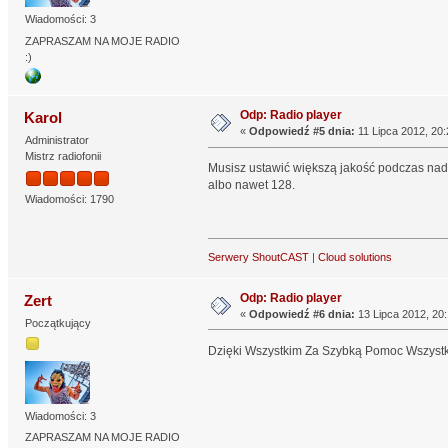
Wiadomości: 3
ZAPRASZAM NA MOJE RADIO
:)
Odp: Radio player
Karol
«
Odpowiedź #5 dnia:
11 Lipca 2012, 20:
Administrator
Mistrz radiofonii
Musisz ustawić większą jakość podczas nada
albo nawet 128.
Wiadomości: 1790
Serwery ShoutCAST
|
Cloud solutions
Odp: Radio player
Zert
«
Odpowiedź #6 dnia:
13 Lipca 2012, 20:
Początkujący
Dzięki Wszystkim Za Szybką Pomoc Wszystk
Wiadomości: 3
ZAPRASZAM NA MOJE RADIO