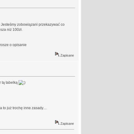
a. Jesteśmy zobowiązani przekazywać co
sza niż 100zł.
prosze o opisanie
Zapisane
 tą tabelką
 to już trochę inne zasady....
Zapisane