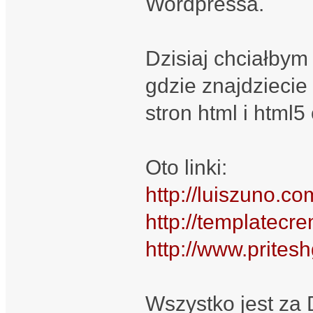
Wordpressa.
Dzisiaj chciałbym 
gdzie znajdziecie
stron html i html
Oto linki:
http://luiszuno.co
http://templatecre
http://www.prites
Wszystko jest za