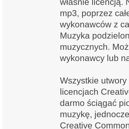
właśnie licencją.
mp3, poprzez cał
wykonawców z cał
Muzyka podzielon
muzycznych. Moż
wykonawcy lub na 
Wszystkie utwory
licencjach Creat
darmo ściągać pio
muzykę, jednocze
Creative Common