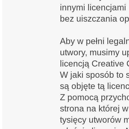
innymi licencjami
bez uiszczania op
Aby w pełni legal
utwory, musimy up
licencją Creativ
W jaki sposób to 
są objęte tą licen
Z pomocą przycho
strona na której w
tysięcy utworów 