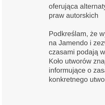
oferująca alterna
praw autorskich
Podkreślam, że w
na Jamendo i zez
czasami podają w
Koło utworów znaj
informujące o za
konkretnego utwo