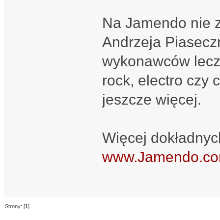
Na Jamendo nie zn
Andrzeja Piasecz
wykonawców lecz 
rock, electro czy 
jeszcze więcej.
Więcej dokładnych
www.Jamendo.c
Strony: [
1
]