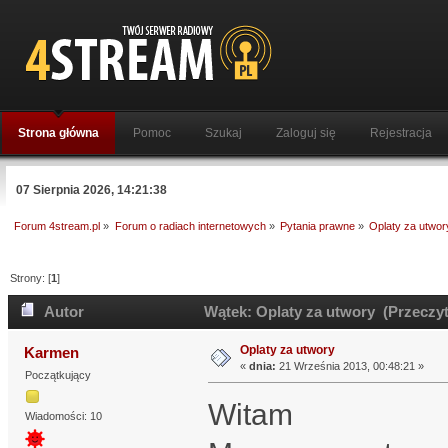
Strona główna
Pomoc
Szukaj
Zaloguj się
Rejestracja
07 Sierpnia 2026, 14:21:38
Forum 4stream.pl
»
Forum o radiach internetowych
»
Pytania prawne
»
Oplaty za utwor
Strony: [
1
]
Autor
Wątek: Oplaty za utwory (Przeczyt
Oplaty za utwory
Karmen
«
dnia:
21 Września 2013, 00:48:21 »
Początkujący
Witam
Wiadomości: 10