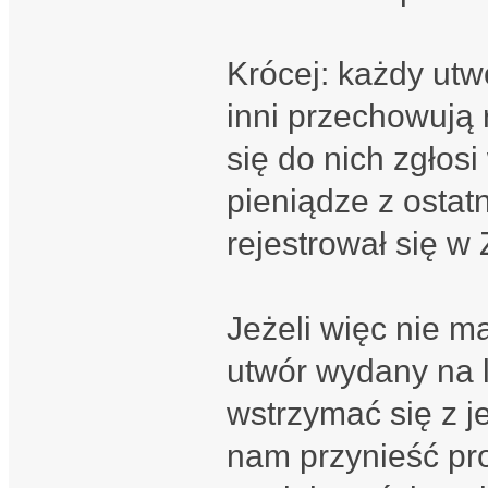
Krócej: każdy utw
inni przechowują r
się do nich zgłos
pieniądze z ostatn
rejestrował się w
Jeżeli więc nie m
utwór wydany na l
wstrzymać się z 
nam przynieść pr