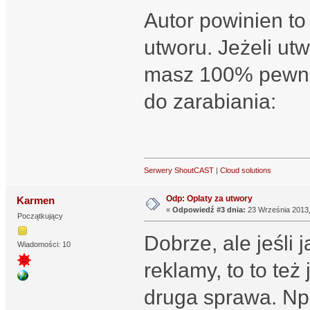
Autor powinien to
utworu. Jeżeli ut
masz 100% pewno
do zarabiania:
Serwery ShoutCAST
|
Cloud solutions
Odp: Oplaty za utwory
Karmen
«
Odpowiedź #3 dnia:
23 Września 2013,
Początkujący
Dobrze, ale jeśli
Wiadomości: 10
reklamy, to to też
druga sprawa. Np