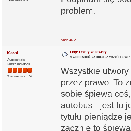
problem.
blade 465c
Odp: Oplaty za utwory
Karol
«
Odpowiedź #2 dnia:
23 Września 2013,
Administrator
Mistrz radiofonii
Wszystkie utwory
Wiadomości: 1790
przez prawo. To z
sobie śpiewa coś,
autobus - jest to 
tytułu pieniądze j
zacznie to śpiewa