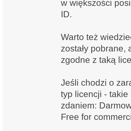
w większości pos
ID.
Warto też wiedzieć
zostały pobrane, 
zgodne z taką lice
Jeśli chodzi o za
typ licencji - taki
zdaniem: Darmowe
Free for commerci