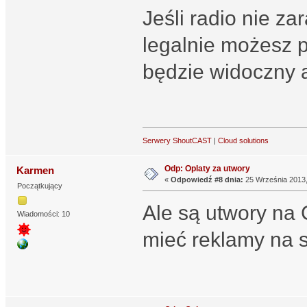
Jeśli radio nie zar
legalnie możesz p
będzie widoczny a
Serwery ShoutCAST
|
Cloud solutions
Odp: Oplaty za utwory
Karmen
«
Odpowiedź #8 dnia:
25 Września 2013,
Początkujący
Ale są utwory na 
Wiadomości: 10
mieć reklamy na s