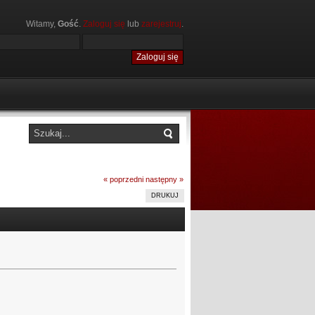
Witamy,
Gość
.
Zaloguj się
lub
zarejestruj
.
« poprzedni
następny »
DRUKUJ