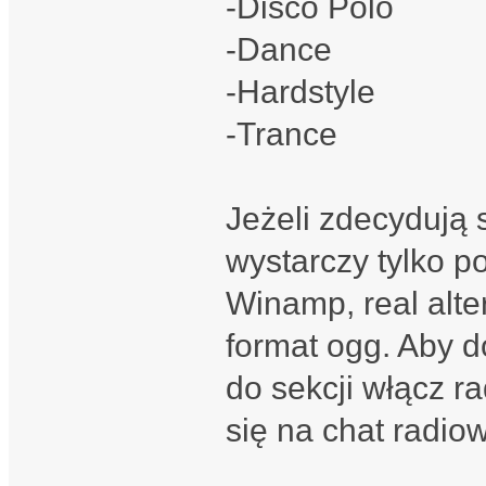
-Disco Polo
-Dance
-Hardstyle
-Trance
Jeżeli zdecydują 
wystarczy tylko 
Winamp, real alte
format ogg. Aby d
do sekcji włącz r
się na chat radiow