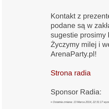
Kontakt z prezent
podane są w zakł
sugestie prosimy
Życzymy milej i 
ArenaParty.pl!
Strona radia
Sponsor Radia:
«
Ostatnia zmiana: 13 Marca 2014, 22:31:17 wys