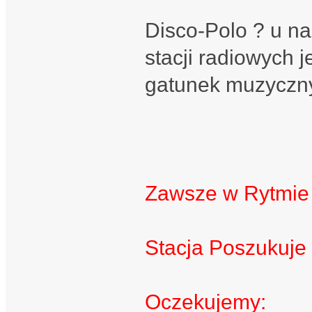
Disco-Polo ? u na
stacji radiowych 
gatunek muzyczny
Zawsze w Rytmie
Stacja Poszukuje
Oczekujemy: