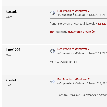
Re: Problem Windows 7
kostek
«
Odpowiedź #1 dnia:
18 Maja 2014, 21:
Gość
Panel sterowania > sprzęt i dźwięk >
zarząd
Tak
i sprawdź
ustawienia głośności
.
Re: Problem Windows 7
Low1221
«
Odpowiedź #2 dnia:
18 Maja 2014, 21:
Gość
Mam wszystko na full
Re: Problem Windows 7
kostek
«
Odpowiedź #3 dnia:
18 Maja 2014, 21:
Gość
(25.04.2014 10:52)
Low1221 napisał