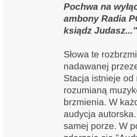
Pochwa na wyłą
ambony Radia P
ksiądz Judasz..."
Słowa te rozbrzmi
nadawanej przez
Stacja istnieje o
rozumianą muzyk
brzmienia. W każ
audycja autorska.
samej porze. W po