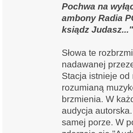
Pochwa na wyłą
ambony Radia P
ksiądz Judasz..."
Słowa te rozbrzmi
nadawanej przez
Stacja istnieje o
rozumianą muzyk
brzmienia. W każ
audycja autorska.
samej porze. W po