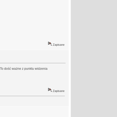
Zapisane
 To dość ważne z punktu widzenia
Zapisane